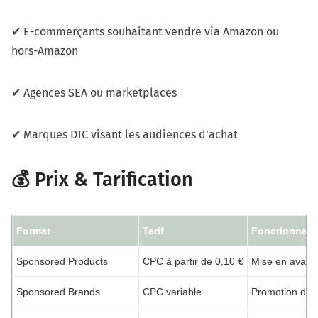
✔ E-commerçants souhaitant vendre via Amazon ou
hors-Amazon
✔ Agences SEA ou marketplaces
✔ Marques DTC visant les audiences d’achat
💰 Prix & Tarification
Format
Tarif
Fonctionnalit
Sponsored Products
CPC à partir de 0,10 €
Mise en avant 
Sponsored Brands
CPC variable
Promotion de l