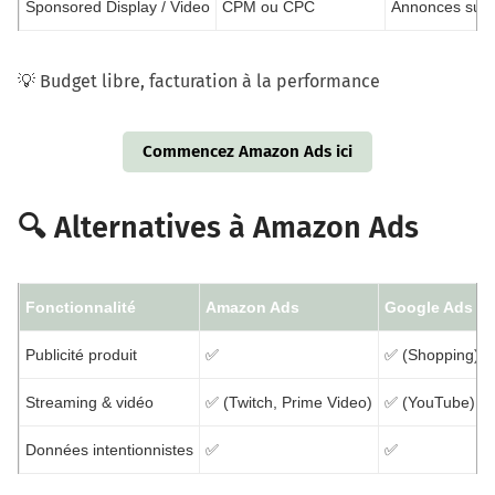
Sponsored Display / Video
CPM ou CPC
Annonces sur 
💡 Budget libre, facturation à la performance
Commencez Amazon Ads ici
🔍 Alternatives à Amazon Ads
Fonctionnalité
Amazon Ads
Google Ads
Publicité produit
✅
✅ (Shopping)
Streaming & vidéo
✅ (Twitch, Prime Video)
✅ (YouTube)
Données intentionnistes
✅
✅