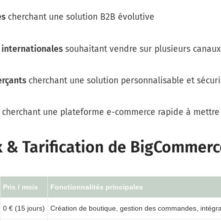
es
cherchant une solution B2B évolutive
internationales
souhaitant vendre sur plusieurs canaux
rçants
cherchant une solution personnalisable et sécur
cherchant une plateforme e-commerce rapide à mettre
x & Tarification de BigCommer
Prix / mois
Fonctionnalités principales
0 € (15 jours)
Création de boutique, gestion des commandes, intégra