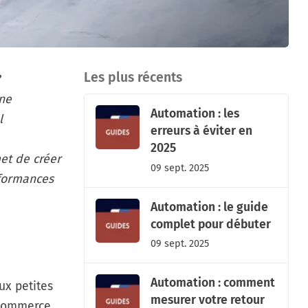
Les plus récents
une
Automation : les
l
erreurs à éviter en
2025
et de créer
09 sept. 2025
rformances
Automation : le guide
complet pour débuter
09 sept. 2025
Automation : comment
x petites
mesurer votre retour
 commerce