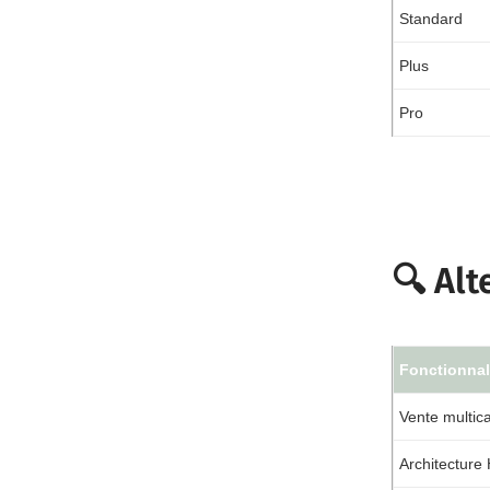
Standard
Plus
Pro
🔍 Al
Fonctionnal
Vente multic
Architecture