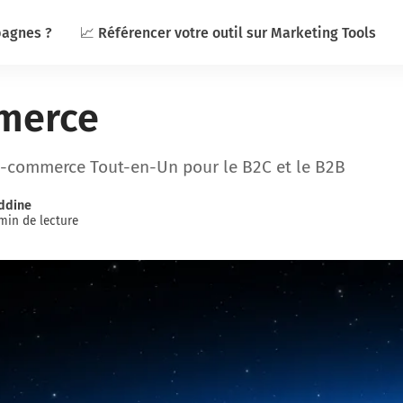
pagnes ?
📈 Référencer votre outil sur Marketing Tools
merce
E-commerce Tout-en-Un pour le B2C et le B2B
ddine
min de lecture