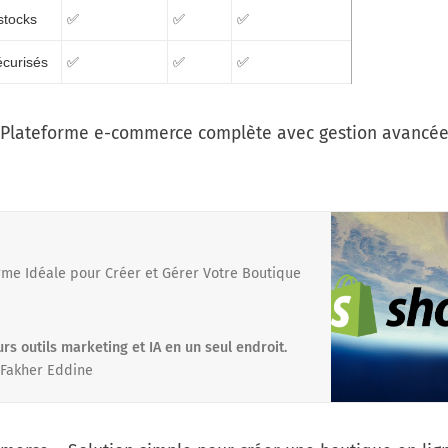
stocks
✅
✅
✅
curisés
✅
✅
✅
Plateforme e-commerce complète avec gestion avancée
rme Idéale pour Créer et Gérer Votre Boutique
urs outils marketing et IA en un seul endroit.
Fakher Eddine