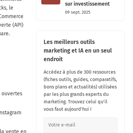
sur investissement
ks, le
09 sept. 2025
igCommerce
erte (API)
uare.
Les meilleurs outils
marketing et IA en un seul
endroit
Accédez à plus de 300 ressources
(fiches outils, guides, comparatifs,
bons plans et actualités) utilisées
 ouvertes
par les plus grands experts du
marketing. Trouvez celui qu’il
vous faut aujourd’hui !
Instagram
 la vente en