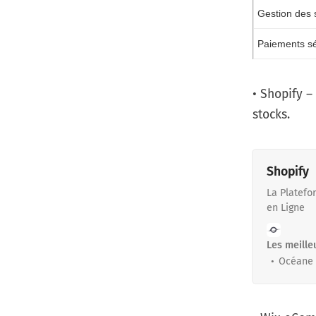
Gestion des 
Paiements sé
•
Shopify
– 
stocks.
Shopify
La Platefo
en Ligne
Les meille
Océane 