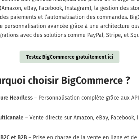
(Amazon, eBay, Facebook, Instagram), la gestion des stoc
 des paiements et l’automatisation des commandes. B
e personnalisation avancée grâce à une architecture ouv
grations avec des solutions comme PayPal, Stripe, et Sq
Testez BigCommerce gratuitement ici
urquoi choisir BigCommerce ?
ture Headless
– Personnalisation complète grâce aux API
lticanale
– Vente directe sur Amazon, eBay, Facebook, 
 B2C et B2B
– Prise en charge de la vente en ligne et de