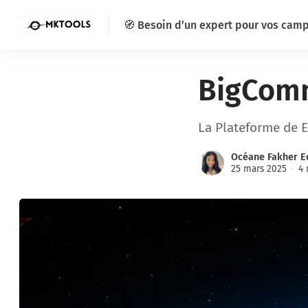
🧭 Besoin d’un expert pour vos cam
BigCom
La Plateforme de 
Océane Fakher E
25 mars 2025
4 