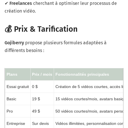
✔
Freelances
cherchant à optimiser leur processus de
création vidéo.
💰 Prix & Tarification
Gojiberry
propose plusieurs formules adaptées à
différents besoins :
Plans
Prix / mois
Fonctionnalités principales
Essai gratuit
0 $
Création de 5 vidéos courtes, accès limi
Basic
19 $
15 vidéos courtes/mois, avatars basique
Pro
49 $
50 vidéos courtes/mois, avatars perso
Entreprise
Sur devis
Vidéos illimitées, personnalisation comp