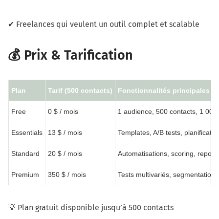
✔ Freelances qui veulent un outil complet et scalable
💰 Prix & Tarification
Plan
Tarif (500 contacts)
Fonctionnalités principales
Free
0 $ / mois
1 audience, 500 contacts, 1 000
Essentials
13 $ / mois
Templates, A/B tests, planificati
Standard
20 $ / mois
Automatisations, scoring, report
Premium
350 $ / mois
Tests multivariés, segmentation 
💡 Plan gratuit disponible jusqu’à 500 contacts