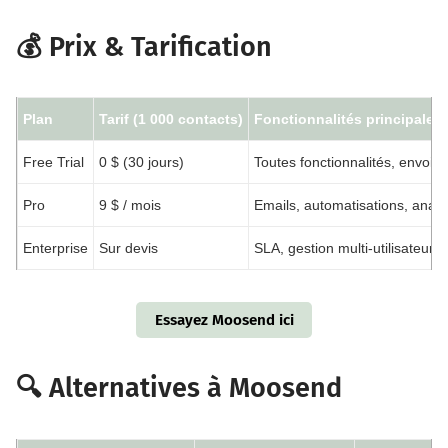
💰 Prix & Tarification
Plan
Tarif (1 000 contacts)
Fonctionnalités principales
Free Trial
0 $ (30 jours)
Toutes fonctionnalités, envoi il
Pro
9 $ / mois
Emails, automatisations, analyt
Enterprise
Sur devis
SLA, gestion multi-utilisateur
Essayez Moosend ici
🔍 Alternatives à Moosend