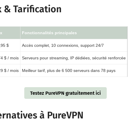
x & Tarification
ix
Fonctionnalités principales
,95 $
Accès complet, 10 connexions, support 24/7
74 $ / mois
Serveurs pour streaming, IP dédiées, sécurité renforcée
29 $ / mois
Meilleur tarif, plus de 6 500 serveurs dans 78 pays
Testez PureVPN gratuitement ici
ternatives à PureVPN