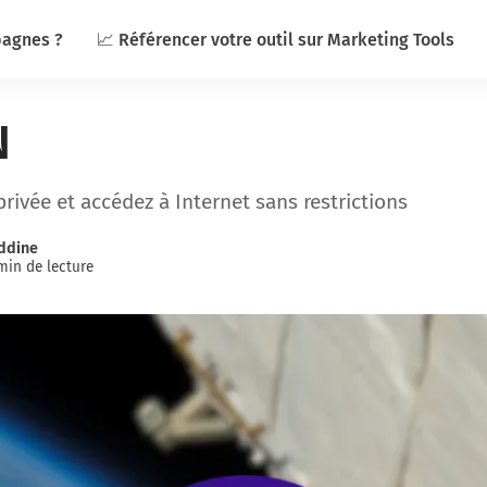
pagnes ?
📈 Référencer votre outil sur Marketing Tools
N
privée et accédez à Internet sans restrictions
ddine
min de lecture