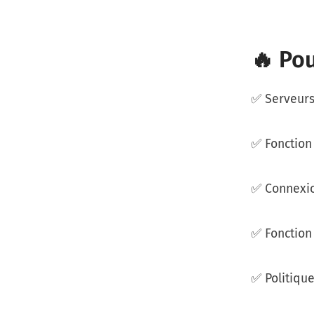
🔥 Pou
✅ Serveurs
✅ Fonction 
✅ Connexio
✅ Fonction 
✅ Politique