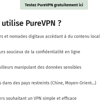
Testez PureVPN gratuitement ici
 utilise PureVPN ?
s et nomades digitaux accédant à du contenu local
urs soucieux de la confidentialité en ligne
ailleurs manipulant des données sensibles
s dans des pays restreints (Chine, Moyen-Orient…)
ers souhaitant un VPN simple et efficace