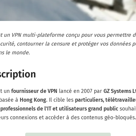
t un VPN multi-plateforme conçu pour vous permettre d
curité, contourner la censure et protéger vos données 
ns le monde.
cription
st un
fournisseur de VPN
lancé en 2007 par
GZ Systems L
 basée à
Hong Kong
. Il cible les
particuliers, télétravaille
professionnels de l’IT et utilisateurs grand public
souhai
leurs connexions et accéder à des contenus géo-bloqués.