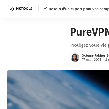
🧭 Besoin d’un expert pour vos cam
PureVP
Protégez votre vie 
Océane Fakher E
27 mars 2025
3 