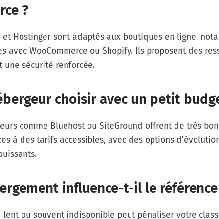
ce ?
 et Hostinger sont adaptés aux boutiques en ligne, no
ées avec WooCommerce ou Shopify. Ils proposent des res
t une sécurité renforcée.
bergeur choisir avec un petit budge
eurs comme Bluehost ou SiteGround offrent de très bo
s à des tarifs accessibles, avec des options d’évolutio
puissants.
ergement influence-t-il le référenc
e lent ou souvent indisponible peut pénaliser votre cla