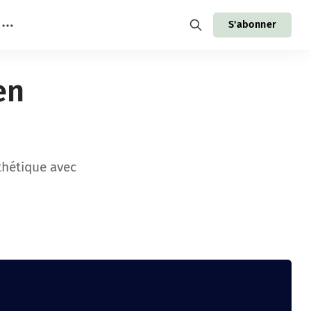
S'abonner
en
thétique avec