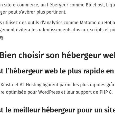
un site e-commerce, un hébergeur comme
Bluehost
,
Liq
nger
peut s’avérer plus pertinent.
s utilisez des outils d’analytics comme
Matomo
ou
Hotja
ement évitera les ralentissements dus aux scripts et pi
ng.
 Bien choisir son hébergeur we
t l’hébergeur web le plus rapide en
Kinsta et A2 Hosting figurent parmi les plus rapides grâc
ure optimisée pour WordPress et leur support de PHP 8.
t le meilleur hébergeur pour un sit