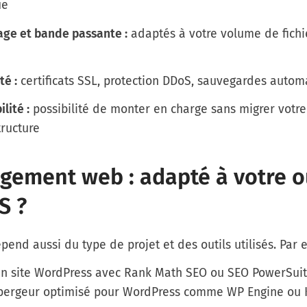
ue
age et bande passante :
adaptés à votre volume de fichi
té :
certificats SSL, protection DDoS, sauvegardes autom
ilité :
possibilité de monter en charge sans migrer votre
tructure
gement web : adapté à votre ou
S ?
pend aussi du type de projet et des outils utilisés. Par 
un site WordPress avec
Rank Math SEO
ou
SEO PowerSui
bergeur optimisé pour WordPress comme
WP Engine
ou