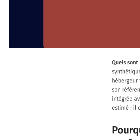
Quels sont 
synthétique
hébergeur 
son référen
intégrée a
estimé : il
Pourq