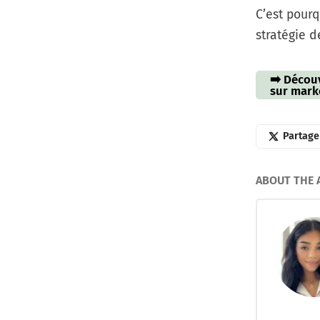
C’est pour
stratégie 
➡️ Décou
sur mark
Partage
ABOUT THE