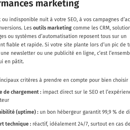
rmances marketing
t ou indisponible nuit à votre SEO, à vos campagnes d’ac
nversions. Les
outils marketing
comme les CRM, solutio
ges ou systèmes d’automatisation reposent tous sur un
 fiable et rapide. Si votre site plante lors d’un pic de t
une newsletter ou une publicité en ligne, c’est l’ensemb
i en pâtit.
rincipaux critères à prendre en compte pour bien choisir 
se de chargement :
impact direct sur le SEO et l’expérien
ateur
ibilité (uptime) :
un bon hébergeur garantit 99,9 % de di
t technique :
réactif, idéalement 24/7, surtout en cas 