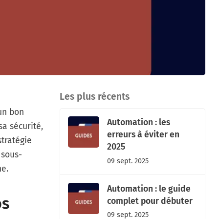
Les plus récents
’un bon
Automation : les
a sécurité,
erreurs à éviter en
stratégie
2025
 sous-
09 sept. 2025
ne.
Automation : le guide
os
complet pour débuter
09 sept. 2025