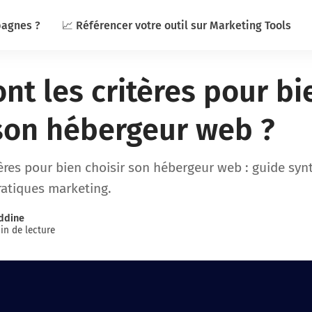
pagnes ?
📈 Référencer votre outil sur Marketing Tools
nt les critères pour bi
 son hébergeur web ?
tères pour bien choisir son hébergeur web : guide syn
ratiques marketing.
ddine
in de lecture