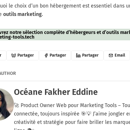
quoi le choix d’un bon hébergement est essentiel dans u
de
outils marketing
.
vrez notre sélection complète d’hébergeurs et d’outils mar
eting-tools.tech
r
Partager
Partager
Partager
Email
 AUTHOR
Océane Fakher Eddine
🚀 Product Owner Web pour Marketing Tools – Tou
connectée, toujours inspirée 🎯💡 J’aime jongler e
créativité et stratégie pour faire briller les marqu