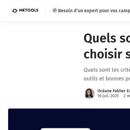
🧭 Besoin d’un expert pour vos cam
Quels so
choisir
Quels sont les cri
outils et bonnes p
Océane Fakher E
16 juil. 2025
2 m