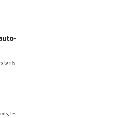
auto-
s tarifs
nts, les