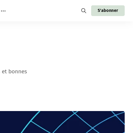
S'abonner
s et bonnes