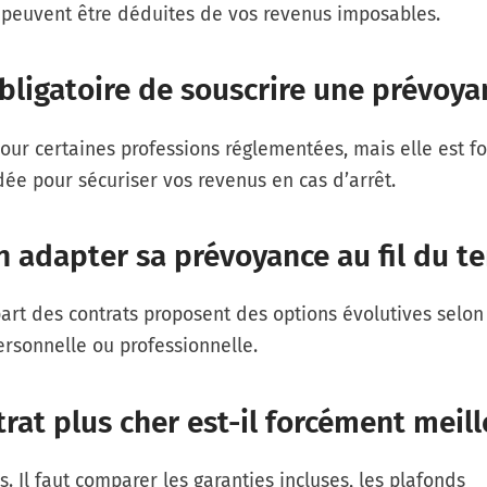
s peuvent être déduites de vos revenus imposables.
obligatoire de souscrire une prévoya
our certaines professions réglementées, mais elle est f
e pour sécuriser vos revenus en cas d’arrêt.
n adapter sa prévoyance au fil du t
part des contrats proposent des options évolutives selon
ersonnelle ou professionnelle.
rat plus cher est-il forcément meill
s. Il faut comparer les garanties incluses, les plafonds