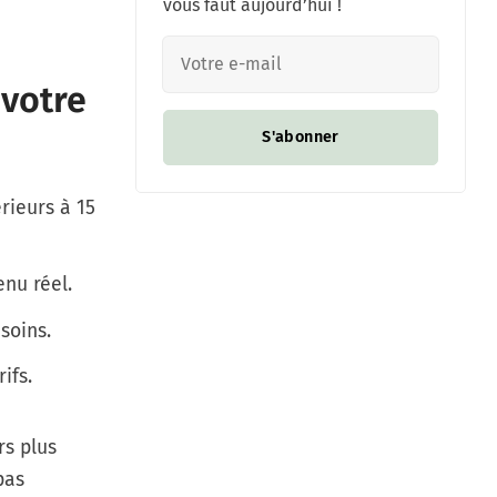
vous faut aujourd’hui !
 votre
S'abonner
rieurs à 15
nu réel.
soins.
ifs.
rs plus
pas