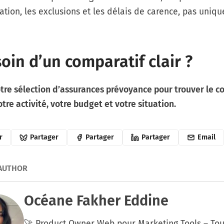
tion, les exclusions et les délais de carence, pas uniq
oin d’un comparatif clair ?
tre sélection d’
assurances prévoyance
pour trouver le c
tre activité, votre budget et votre situation.
r
Partager
Partager
Partager
Email
 AUTHOR
Océane Fakher Eddine
🚀 Product Owner Web pour Marketing Tools – Tou