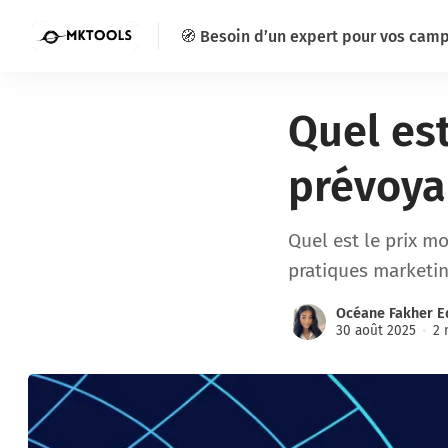
🧭 Besoin d’un expert pour vos cam
Quel es
prévoya
Quel est le prix m
pratiques marketin
Océane Fakher E
30 août 2025
2 