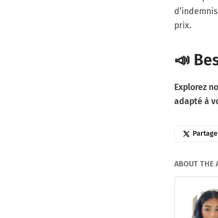
d’indemnisa
prix.
📣 Bes
Explorez no
adapté à vo
Partage
ABOUT THE