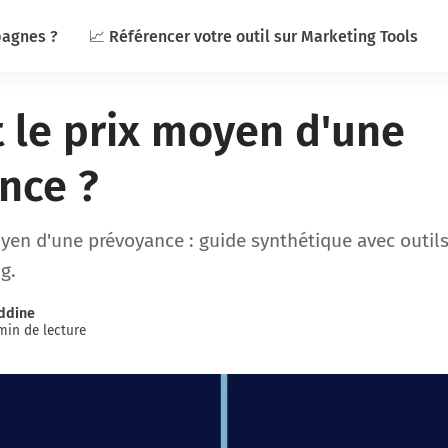
pagnes ?
📈 Référencer votre outil sur Marketing Tools
t le prix moyen d'une
nce ?
oyen d'une prévoyance : guide synthétique avec outil
g.
ddine
min de lecture