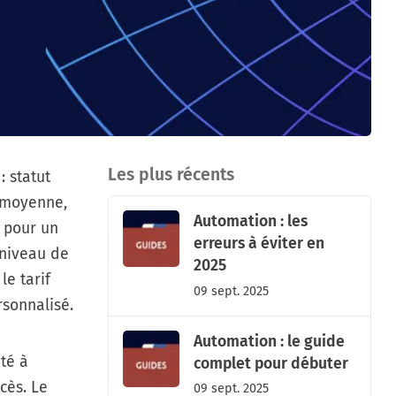
Les plus récents
 statut
n moyenne,
Automation : les
pour un
erreurs à éviter en
 niveau de
2025
le tarif
09 sept. 2025
rsonnalisé.
Automation : le guide
té à
complet pour débuter
cès. Le
09 sept. 2025