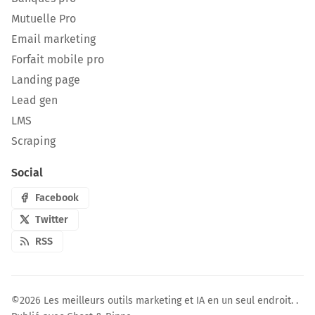
Mutuelle Pro
Email marketing
Forfait mobile pro
Landing page
Lead gen
LMS
Scraping
Social
Facebook
Twitter
RSS
©2026
Les meilleurs outils marketing et IA en un seul endroit.
.